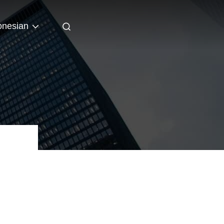
onesian