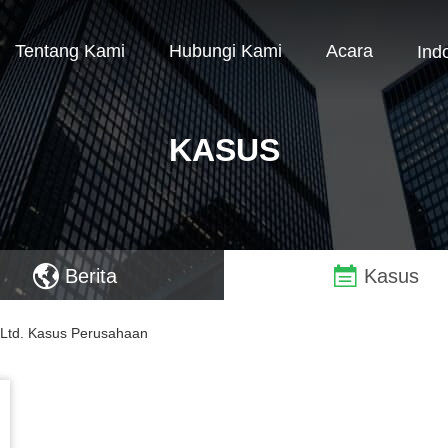
Tentang Kami
Hubungi Kami
Acara
Ind
KASUS
Berita
Kasus
, Ltd. Kasus Perusahaan