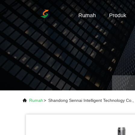
Rumah
Produk
Rumah
>
Shandong Sennai Intelligent Technology Co.