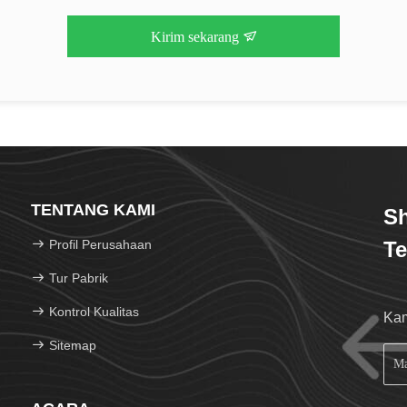
Kirim sekarang
TENTANG KAMI
Sh
Profil Perusahaan
Te
Tur Pabrik
Kontrol Kualitas
Kam
Sitemap