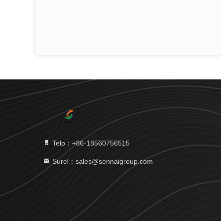
Telp：+86-18560756515
Surel：sales@sennaigroup.com