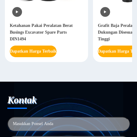
Ketahanan Pakai Peralatan Berat
Grafit Baja Peralata
Busings Excavator Spare Parts
Dukungan Disesuaik
DIN1494
Tinggi
Dapatkan Harga Terbaik
Dapatkan Harga Ter
Kontak