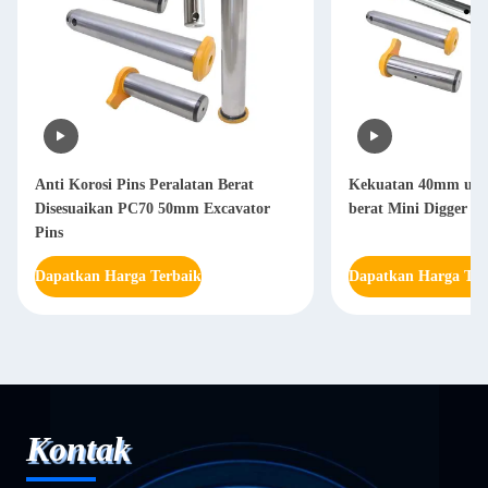
Anti Korosi Pins Peralatan Berat
Kekuatan 40mm untu
Disesuaikan PC70 50mm Excavator
berat Mini Digger B
Pins
Dapatkan Harga Terbaik
Dapatkan Harga Ter
Kontak