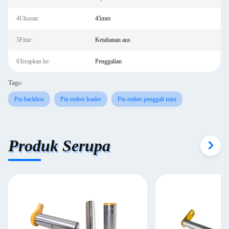
4Ukuran:
45mm
5Fitur:
Ketahanan aus
6Terapkan ke:
Penggalian
Tags:
Pin backhoe
Pin ember loader
Pin ember penggali mini
Produk Serupa