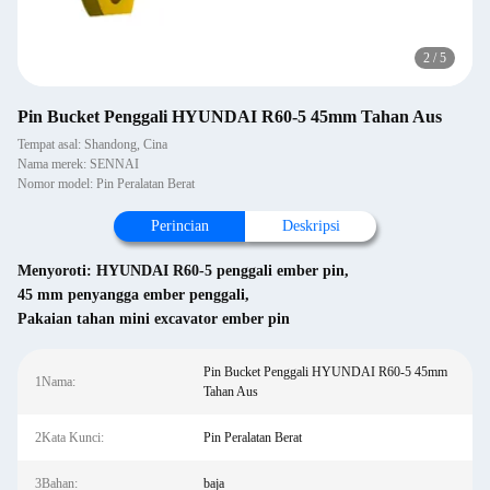
2
/
5
Pin Bucket Penggali HYUNDAI R60-5 45mm Tahan Aus
Tempat asal: Shandong, Cina
Nama merek: SENNAI
Nomor model: Pin Peralatan Berat
Perincian
Deskripsi
Menyoroti:
HYUNDAI R60-5 penggali ember pin
,
45 mm penyangga ember penggali
,
Pakaian tahan mini excavator ember pin
Pin Bucket Penggali HYUNDAI R60-5 45mm
1Nama:
Tahan Aus
2Kata Kunci:
Pin Peralatan Berat
3Bahan:
baja